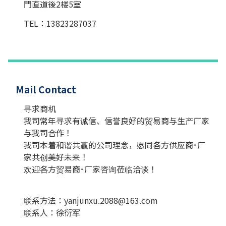
門直道後2楼5室
TEL：13823287037
Mail Contact
寻求商机
我司常年寻求有诚信、信誉良好的贸易商与生产厂家
与我司合作！
我司本着和谐共赢的公司理念，愿同各方供应商･厂
家共创美好未来！
欢迎各方贸易商･厂家咨询莅临洽谈！
联系方法：yanjunxu.2088@163.com
联系人：徐衍军