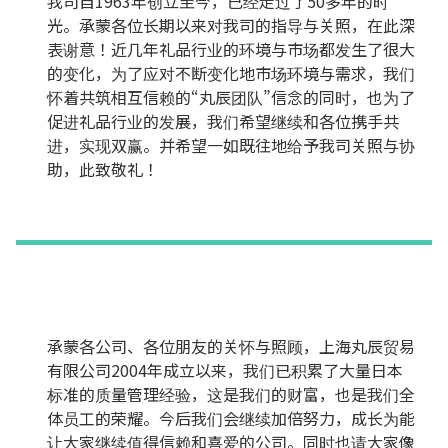
我司自1963年创立至今，已经走过了50多年的时
光。承蒙各位长期以来对我司的指导与关照，在此深
表谢意！近几年礼品行业的环境与市场都发生了很大
的变化，为了应对不断变化地市场环境与需求，我们
怀着共筑相互信赖的“丸辰团队”信念的同时，也为了
促进礼品行业的发展，我们希望继续和各位携手共
进，实现双赢。并希望一如既往地给予我司关照与协
助，此致敬礼！
承蒙各公司、各位朋友的关怀与照顾，上海丸辰贸易
有限公司2004年成立以来，我们已积累了大量日本
标准的质量管理经验，这是我们的财富，也是我们全
体员工的荣耀。今后我们会继续加倍努力，成长为能
让大家继续值得信赖和喜爱的公司。同时也请大家像