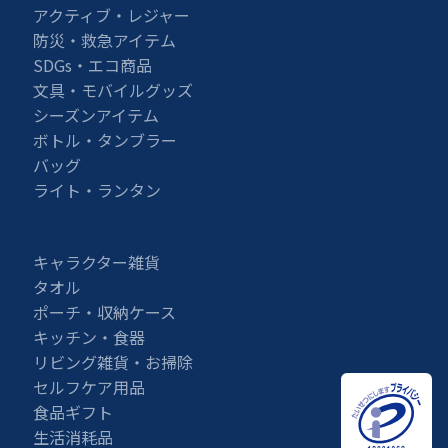
アクティブ・レジャー
防災・救急アイテム
SDGs・エコ商品
文具・モバイルグッズ
シーズンアイテム
ボトル・タンブラー
バッグ
ライト・ランタン
キャラクター雑貨
タオル
ポーチ・収納ケース
キッチン・食器
リビング雑貨・お掃除
セルフケア用品
食品ギフト
生活消耗品