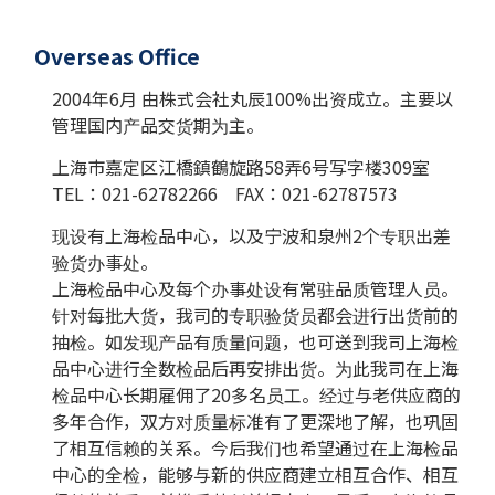
Overseas Office
2004年6月 由株式会社丸辰100%出资成立。主要以
管理国内产品交货期为主。
上海市嘉定区江橋鎮鶴旋路58弄6号写字楼309室
TEL：021-62782266 FAX：021-62787573
现设有上海检品中心，以及宁波和泉州2个专职出差
验货办事处。
上海检品中心及每个办事处设有常驻品质管理人员。
针对每批大货，我司的专职验货员都会进行出货前的
抽检。如发现产品有质量问题，也可送到我司上海检
品中心进行全数检品后再安排出货。为此我司在上海
检品中心长期雇佣了20多名员工。经过与老供应商的
多年合作，双方对质量标准有了更深地了解，也巩固
了相互信赖的关系。今后我们也希望通过在上海检品
中心的全检，能够与新的供应商建立相互合作、相互