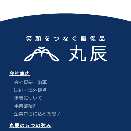
会社案内
会社概要・沿革
国内・海外拠点
組織について
事業部紹介
企業ロゴに込めた想い
丸辰の５つの強み