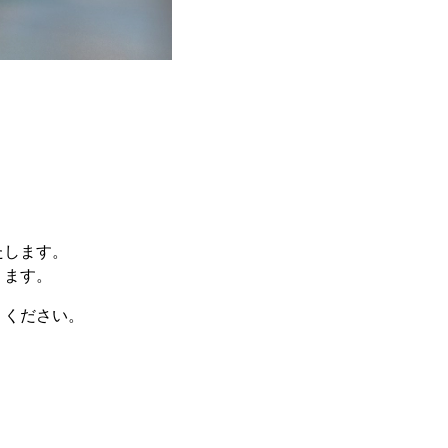
、
たします。
ります。
りください。