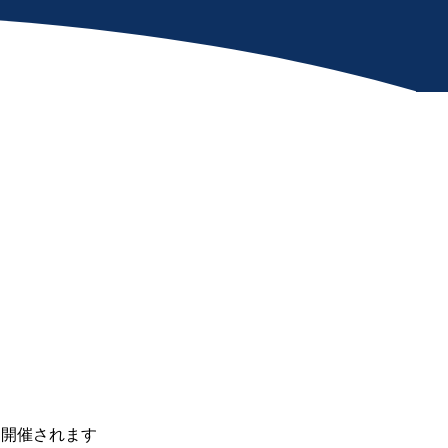
。
て開催されます