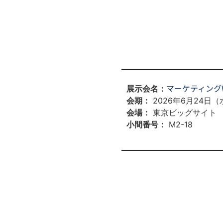
マーケティングWe
展示会名：
会期：
2026年6月24日（水
会場：
東京ビッグサイト
小間番号：
M2-18