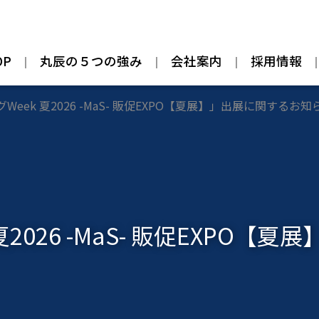
OP
丸辰の５つの強み
会社案内
採用情報
eek 夏2026 -MaS- 販促EXPO【夏展】」出展に関するお知
2026 -MaS- 販促EXPO