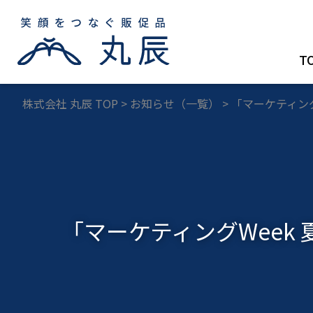
T
株式会社 丸辰 TOP
>
お知らせ（一覧）
>
「マーケティングW
「マーケティングWeek 夏