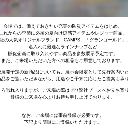
会場では、備えておきたい充実の防災アイテムをはじめ、
これからの季節に必須の夏向け涼感アイテムやレジャー商品、
社の人気オリジナルブランド「CAMPS」「グランゴールド」
名入れに最適なラインナップなど
販促企画に取り入れやすい商品を多数展示予定です。
また、ご来場いただいた方への粗品もご用意しております。
後展開予定の新商品についても、展示会限定として先行案内い
商品をご覧いただきながら、用途やご予算に応じたご提案も承
ころ恐れ入りますが、ご来場の際はぜひ弊社ブースへお立ち寄
皆様のご来場を心よりお待ち申し上げております。
なお、ご来場には事前登録が必要です。
下記より簡単にご登録いただけます。