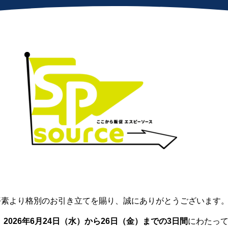
平素より格別のお引き立てを賜り、誠にありがとうございます
、
2026
年6月24日（水
）から26日（金）までの3日間
にわたっ