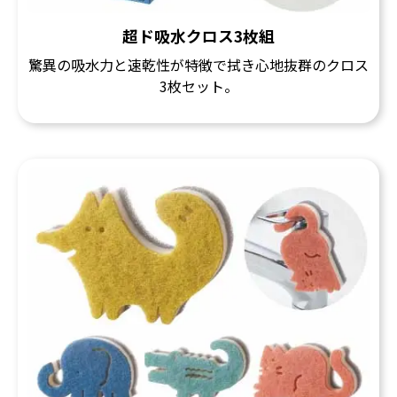
超ド吸水クロス3枚組
驚異の吸水力と速乾性が特徴で拭き心地抜群のクロス
3枚セット。