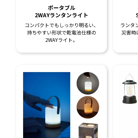
ポータブル
2WAYランタンライト
コンパクトでもしっかり明るい、
ランタ
持ちやすい形状で乾電池仕様の
災害時
2WAYライト。