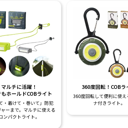
マルチに活躍！
360度回転！COBラ
でもホールドCOBライト
360度回転して便利に使え
て・着けて・巻いて」防犯
ナ付きライト。
ジャーまで。マルチに使える
コンパクトライト。