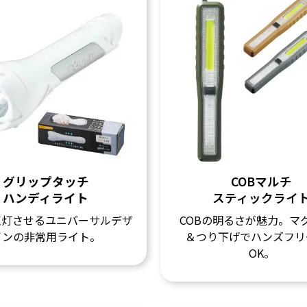
グリップタッチ
COBマルチ
ハンディライト
スティックライ
点灯させるユニバーサルデザ
COBの明るさが魅力。マ
インの非常用ライト。
＆つり下げでハンズフリ
OK。