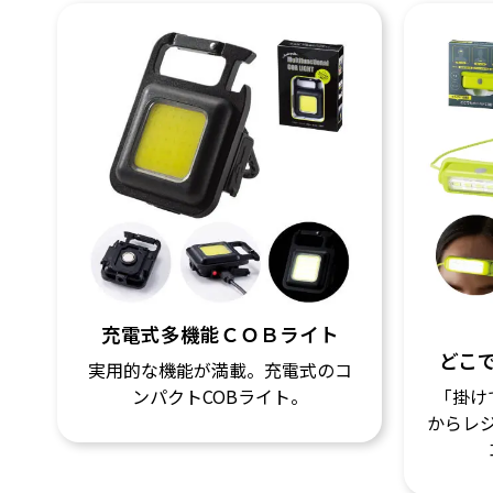
充電式多機能ＣＯＢライト
どこ
実用的な機能が満載。充電式のコ
ンパクトCOBライト。
「掛け
からレ