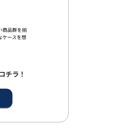
い商品群を揃
なケースを想
コチラ！