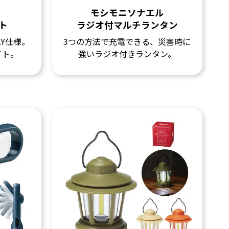
モシモニソナエル
ト
ラジオ付マルチランタン
Y仕様。
3つの方法で充電できる、災害時に
イト。
強いラジオ付きランタン。