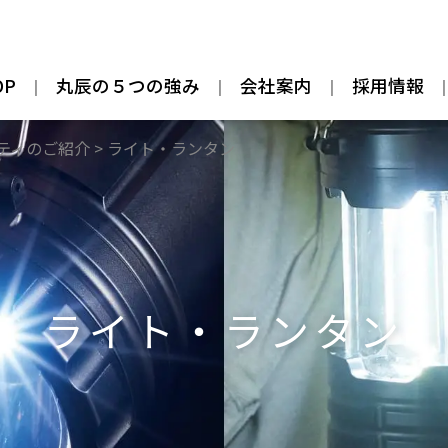
OP
丸辰の５つの強み
会社案内
採用情報
ティのご紹介
>
ライト・ランタン
ライト・ランタン