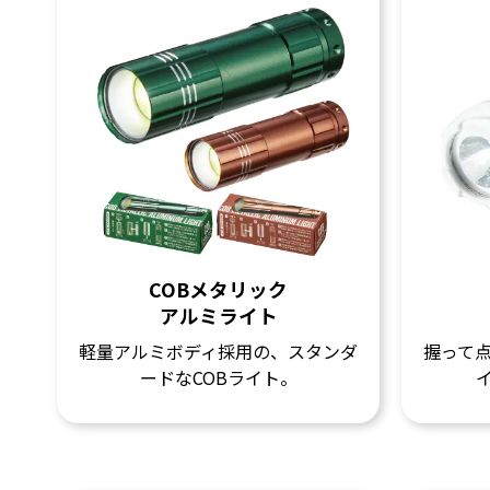
COBメタリック
アルミライト
軽量アルミボディ採用の、スタンダ
握って
ードなCOBライト。