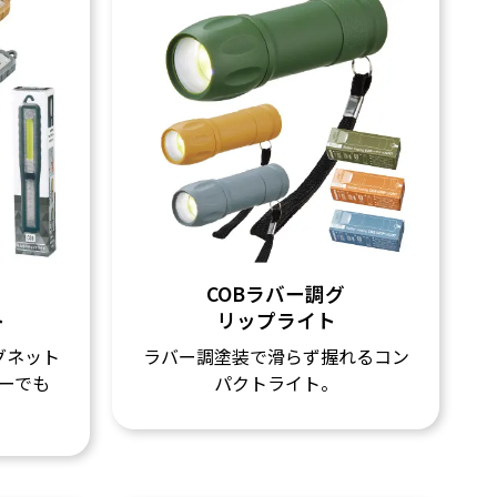
COBラバー調グ
ト
リップライト
グネット
ラバー調塗装で滑らず握れるコン
ーでも
パクトライト。