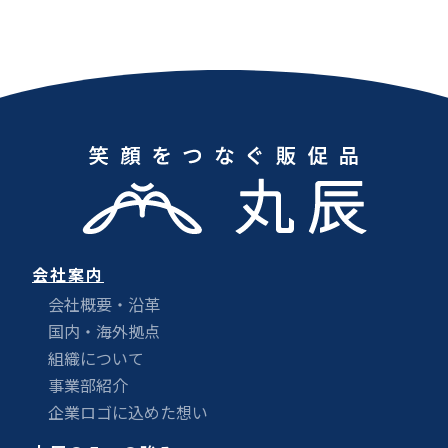
会社案内
会社概要・沿革
国内・海外拠点
組織について
事業部紹介
企業ロゴに込めた想い