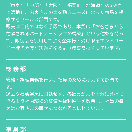
『東京』『中部』『大阪』『福岡』『北海道』の5拠点
で活動し、お客さまの声を聴きニーズに合った商品を提
案するセールス部門です。
販売は目的ではなく手段であり、本質は「お客さまから
信頼されるパートナーシップの構築」という信条を持っ
て、販促品を使用して頂く企業様・受け取るエンドユー
ザー様の双方が笑顔になるよう最善を尽くしています。
総務部
総務・経理業務を行い、社員のために尽力する部門で
す。
過去や社会通念に固執せず、各社員が力を十分に発揮で
きるよう社内環境の整備や福利厚生を改善し、社員の幸
せはお客さまの幸せにつながると信じています。
事業部