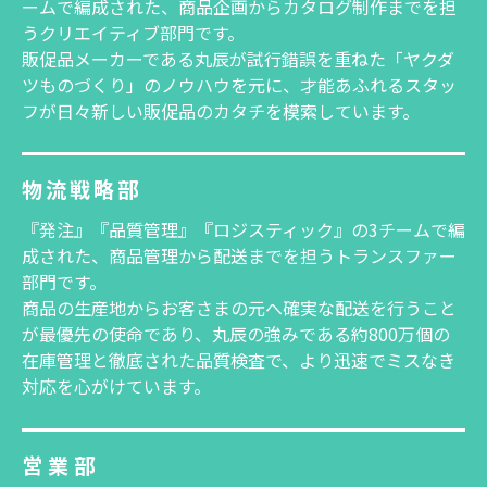
ームで編成された、商品企画からカタログ制作までを担
うクリエイティブ部門です。
販促品メーカーである丸辰が試行錯誤を重ねた「ヤクダ
ツものづくり」のノウハウを元に、才能あふれるスタッ
フが日々新しい販促品のカタチを模索しています。
物流戦略部
『発注』『品質管理』『ロジスティック』の3チームで編
成された、商品管理から配送までを担うトランスファー
部門です。
商品の生産地からお客さまの元へ確実な配送を行うこと
が最優先の使命であり、丸辰の強みである約800万個の
在庫管理と徹底された品質検査で、より迅速でミスなき
対応を心がけています。
営業部